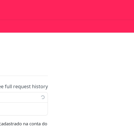
ee full request history
cadastrado na conta do