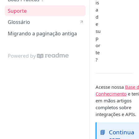
is
a
Suporte
d
Glossário
e
su
Migrando a paginação antiga
p
or
te
Powered by
?
Acesse nossa
Base 
Conhecimento
e ten
em mãos artigos
completos sobre
integrações e APIs.
📘
Continua