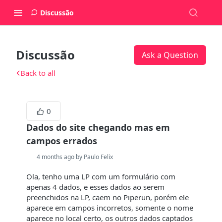
Discussão
Discussão
Ask a Question
Back to all
0
Dados do site chegando mas em
campos errados
4 months ago by Paulo Felix
Ola, tenho uma LP com um formulário com
apenas 4 dados, e esses dados ao serem
preenchidos na LP, caem no Piperun, porém ele
aparece em campos incorretos, somente o nome
aparece no local certo, os outros dados captados